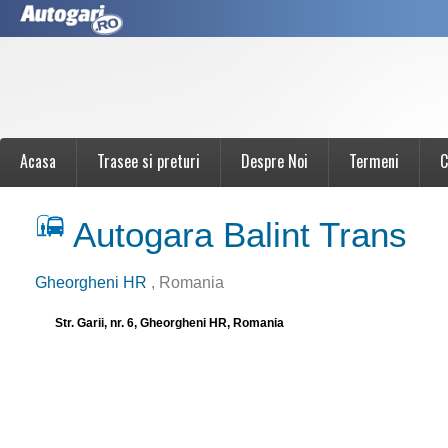
Acasa
Trasee si preturi
Despre Noi
Termeni
C
Autogara Balint Trans
Gheorgheni HR
, Romania
Str. Garii, nr. 6, Gheorgheni HR, Romania