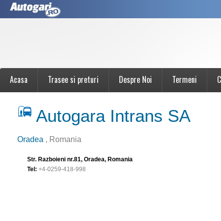
Acasa
Trasee si preturi
Despre Noi
Termeni
C
Autogara Intrans SA
Oradea
, Romania
Str. Razboieni nr.81, Oradea, Romania
Tel:
+4-0259-418-998